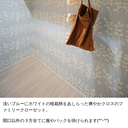
淡いブルーにホワイトの植栽柄をあしらった爽やかクロスのフ
ァミリークローゼット。
開口以外の３方全てに服やバックを掛けられます(*^-^*)