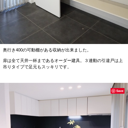
奥行き400の可動棚がある収納が出来ました。
扉は全て天井一杯まであるオーダー建具。３連動の引違戸は上
吊りタイプで足元もスッキリです。
Save