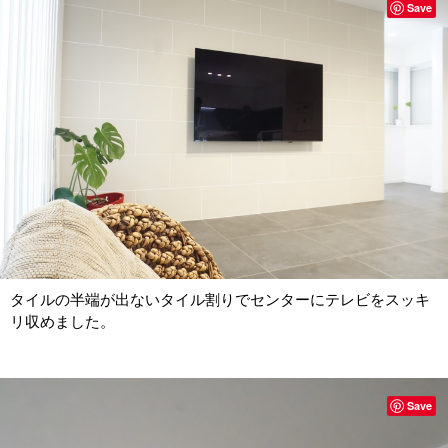
Save
タイルの半端が出ないタイル割りでセンターにテレビをスッキ
リ収めました。
Save