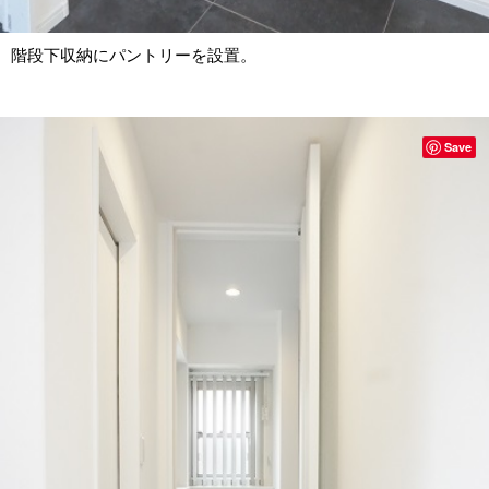
階段下収納にパントリーを設置。
Save