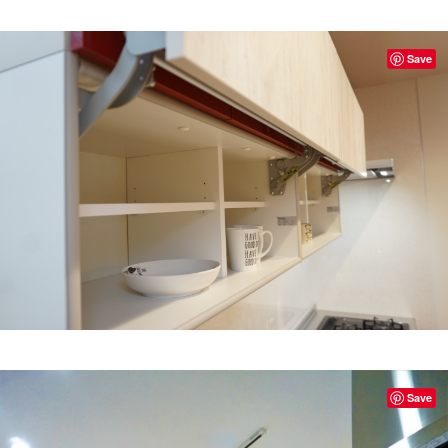
Save
Save