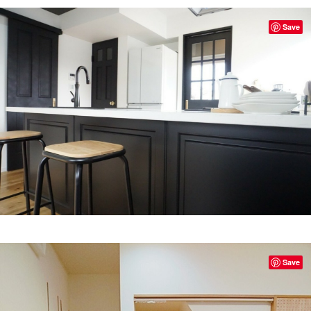
Save
Save