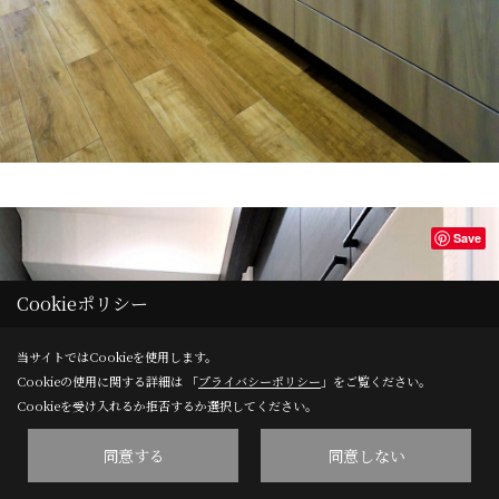
Save
Cookieポリシー
当サイトではCookieを使用します。
Cookieの使用に関する詳細は 「
プライバシーポリシー
」をご覧ください。
Cookieを受け入れるか拒否するか選択してください。
同意する
同意しない