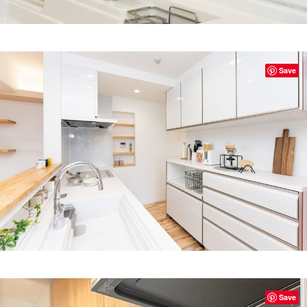
Save
Save