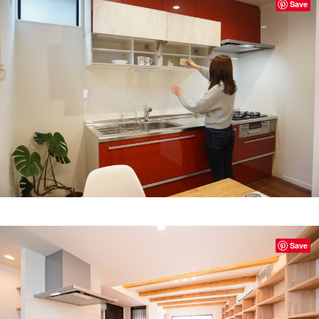
Save
Save