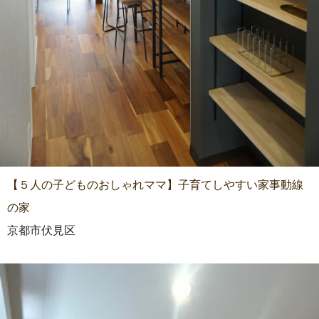
【５人の子どものおしゃれママ】子育てしやすい家事動線
の家
京都市伏見区