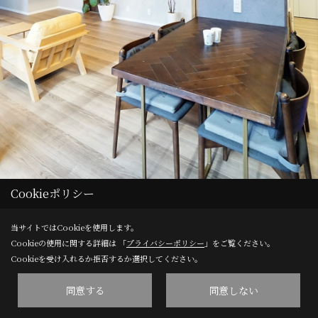
Cookieポリシー
当サイトではCookieを使用します。
Cookieの使用に関する詳細は 「
プライバシーポリシー
」をご覧ください。
【実家リフォーム】猫ちゃんと暮らすキャットウォークの
Cookieを受け入れるか拒否するか選択してください。
あるお家
同意する
同意しない
滋賀県草津市