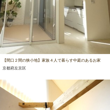
【間口２間の狭小地】家族４人で暮らす中庭のあるお家
京都府左京区