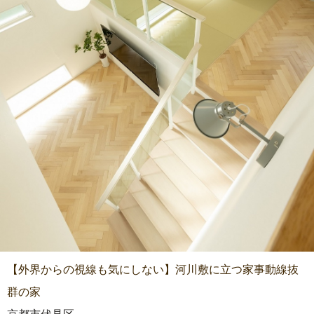
【外界からの視線も気にしない】河川敷に立つ家事動線抜
群の家