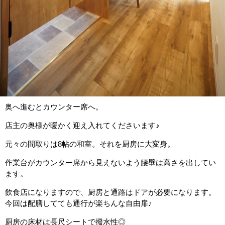
奥へ進むとカウンター席へ。
店主の奥様が暖かく迎え入れてくださいます♪
元々の間取りは8帖の和室。それを厨房に大変身。
作業台がカウンター席から見えないよう腰壁は高さを出してい
ます。
飲食店になりますので、厨房と通路はドアが必要になります。
今回は配膳してても通行が楽ちんな自由扉♪
厨房の床材は長尺シートで撥水性◎