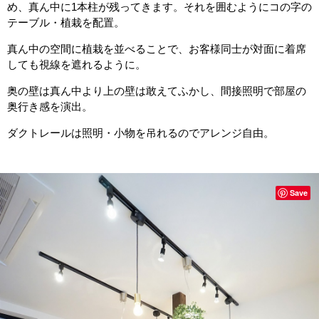
め、真ん中に1本柱が残ってきます。それを囲むようにコの字の
テーブル・植栽を配置。
真ん中の空間に植栽を並べることで、お客様同士が対面に着席
しても視線を遮れるように。
奥の壁は真ん中より上の壁は敢えてふかし、間接照明で部屋の
奥行き感を演出。
ダクトレールは照明・小物を吊れるのでアレンジ自由。
Save