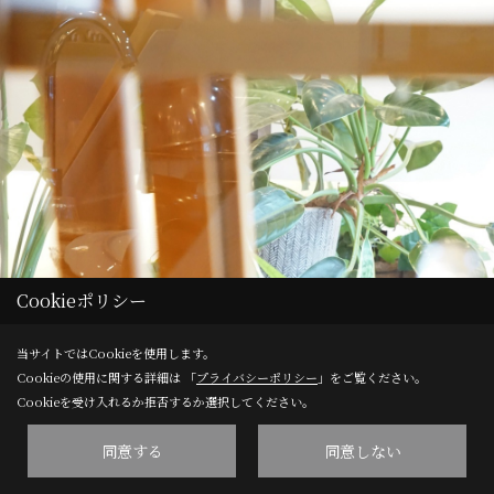
Cookieポリシー
当サイトではCookieを使用します。
Cookieの使用に関する詳細は 「
プライバシーポリシー
」をご覧ください。
Cookieを受け入れるか拒否するか選択してください。
同意する
同意しない