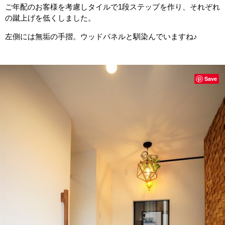
ご年配のお客様を考慮しタイルで1段ステップを作り、それぞれ
の蹴上げを低くしました。
左側には無垢の手摺。ウッドパネルと馴染んでいますね♪
Save