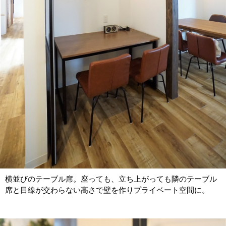
横並びのテーブル席。座っても、立ち上がっても隣のテーブル
席と目線が交わらない高さで壁を作りプライベート空間に。