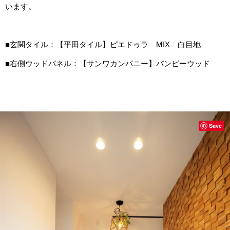
います。
■玄関タイル：【平田タイル】ピエドゥラ MIX 白目地
■右側ウッドパネル：【サンワカンパニー】バンピーウッド
Save