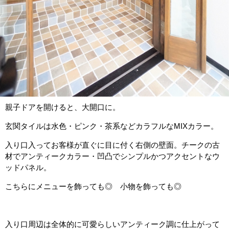
親子ドアを開けると、大開口に。
玄関タイルは水色・ピンク・茶系などカラフルなMIXカラー。
入り口入ってお客様が直ぐに目に付く右側の壁面。チークの古
材でアンティークカラー・凹凸でシンプルかつアクセントなウ
ッドパネル。
こちらにメニューを飾っても◎ 小物を飾っても◎
入り口周辺は全体的に可愛らしいアンティーク調に仕上がって