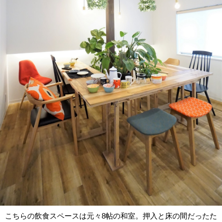
こちらの飲食スペースは元々8帖の和室。押入と床の間だったた