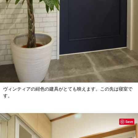
ヴィンティアの紺色の建具がとても映えます。この先は寝室で
す。
Save