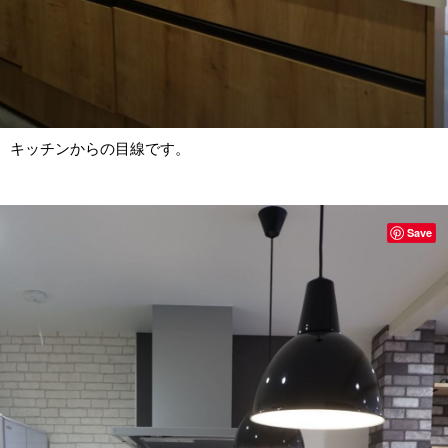
キッチンからの目線です。
Save