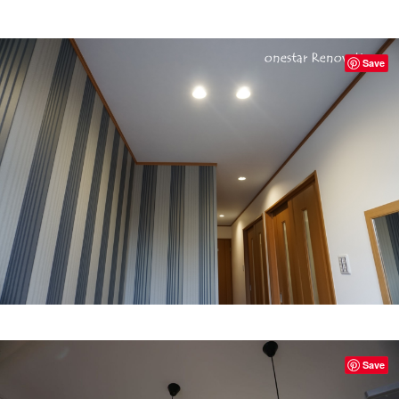
Save
Save