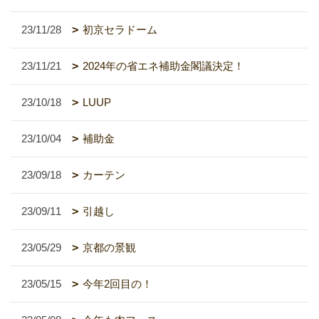
23/11/28
初京セラドーム
23/11/21
2024年の省エネ補助金閣議決定！
23/10/18
LUUP
23/10/04
補助金
23/09/18
カーテン
23/09/11
引越し
23/05/29
京都の景観
23/05/15
今年2回目の！