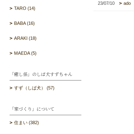
23/07/10
ado
TARO (14)
BABA (16)
ARAKI (18)
MAEDA (5)
「癒し係」のしば犬すずちゃん
すず（しば犬） (57)
「家づくり」について
住まい (382)