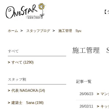
【
ホーム
スタッフブログ
施工管理 Syu
施工管理 S
すべて
すべて (1290)
スタッフ別
記事一覧
代表 NAGAOKA (14)
26/06/23
マン
建築士 Sana (198)
26/02/11
キッ