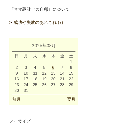
「ママ設計士の自邸」について
成功や失敗のあれこれ (7)
2026年08月
日
月
火
水
木
金
土
1
2
3
4
5
6
7
8
9
10
11
12
13
14
15
16
17
18
19
20
21
22
23
24
25
26
27
28
29
30
31
前月
翌月
アーカイブ