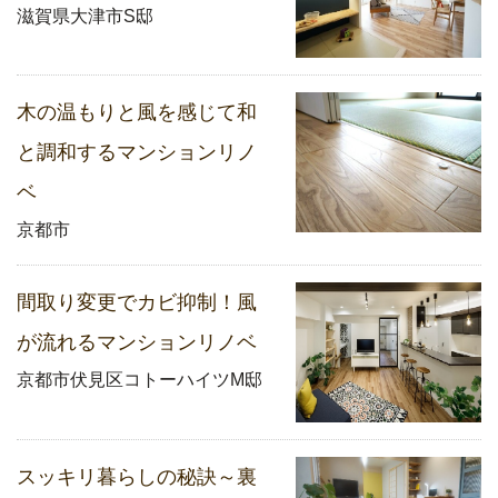
滋賀県大津市S邸
木の温もりと風を感じて和
と調和するマンションリノ
ベ
京都市
間取り変更でカビ抑制！風
が流れるマンションリノベ
京都市伏見区コトーハイツM邸
スッキリ暮らしの秘訣～裏