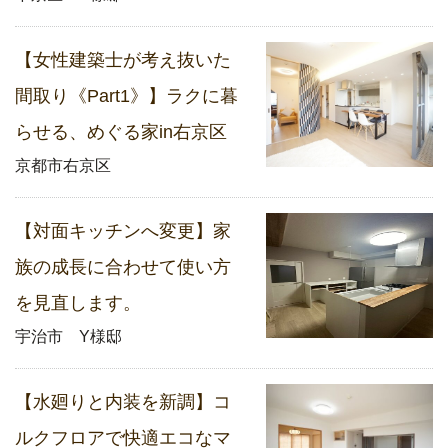
【女性建築士が考え抜いた
間取り《Part1》】ラクに暮
らせる、めぐる家in右京区
京都市右京区
【対面キッチンへ変更】家
族の成長に合わせて使い方
を見直します。
宇治市 Y様邸
【水廻りと内装を新調】コ
ルクフロアで快適エコなマ