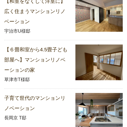
【和室をなくして洋室に】
広く住まうマンションリノ
ベーション
宇治市U様邸
【６畳和室から4.5畳子ども
部屋へ】マンションリノベ
ーションの家
草津市T様邸
子育て世代のマンションリ
ノベーション
長岡京 T邸