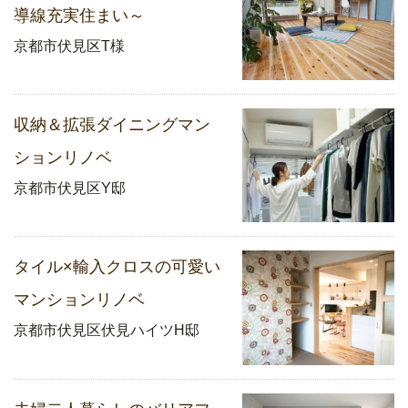
導線充実住まい～
京都市伏見区T様
収納＆拡張ダイニングマン
ションリノベ
京都市伏見区Y邸
タイル×輸入クロスの可愛い
マンションリノベ
京都市伏見区伏見ハイツH邸