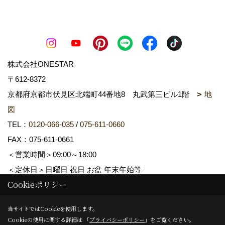
株式会社ONESTAR
〒612-8372
京都府京都市伏見区北端町44番地8 丸武第三ビル1階
地
図
TEL：
0120-066-035
/
075-611-0660
FAX：075-611-0661
＜営業時間＞09:00～18:00
＜定休日＞日曜日 祝日 お盆 年末年始等
Cookieポリシー
Copyright (c) ONESTAR All Rights Reserved.
当サイトではCookieを使用します。
Cookieの使用に関する詳細は 「
プライバシーポリシー
」をご覧ください。
Produced by
ゴデスクリエイト