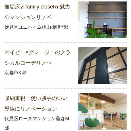
無垢床とfamily closetが魅力
のマンションリノベ
伏見区ユニハイム桃山御陵Y邸
ネイビー×グレージュのクラ
シカルコーデリノベ
京都市K邸
収納重視！使い勝手のいい
導線にリノベーション
伏見区ローズマンション藤森M
邸