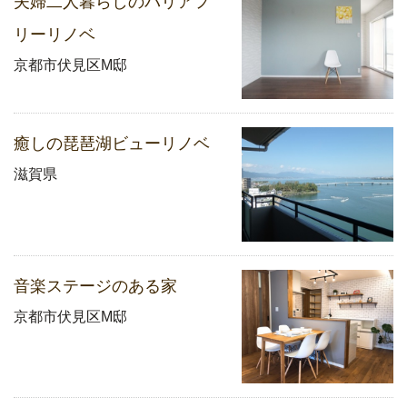
夫婦二人暮らしのバリアフ
リーリノベ
京都市伏見区M邸
癒しの琵琶湖ビューリノベ
滋賀県
音楽ステージのある家
京都市伏見区M邸