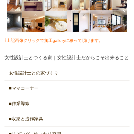
⇧上記画像クリックで施工galleryに移って頂けます。
女性設計士とつくる家｜女性設計士だからこそ出来ること
女性設計士との家づくり
■ママコーナー
■作業導線
■収納と造作家具
■リビング～ゆったり空間～