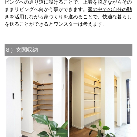
ビングへの通り道に設けることで、上着を脱ぎながらその
ままリビングへ向かう事ができます。
家の中での自分の動
きを活用
しながら家づくりを進めることで、快適な暮らし
を送ることができるとワンスターは考えます。
８）玄関収納