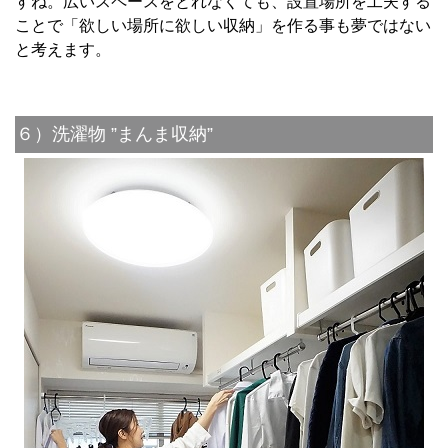
すね。広いスペースをとれなくても、設置場所を工夫する
ことで「欲しい場所に欲しい収納」を作る事も夢ではない
と考えます。
６）洗濯物 ”まんま収納”