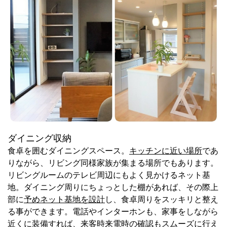
ダイニング収納
食卓を囲むダイニングスペース。
キッチンに近い場所
であ
りながら、リビング同様家族が集まる場所でもあります。
リビングルームのテレビ周辺にもよく見かけるネット基
地。ダイニング周りにちょっとした棚があれば、その際上
部に
予めネット基地を設計
し、食卓周りをスッキリと整え
る事ができます。電話やインターホンも、家事をしながら
近くに装備すれば、来客時来電時の確認もスムーズに行え