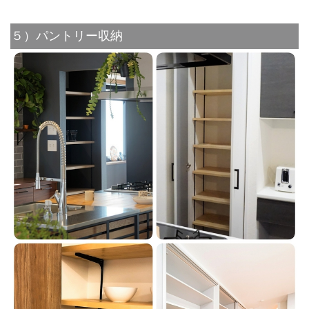
５）パントリー収納