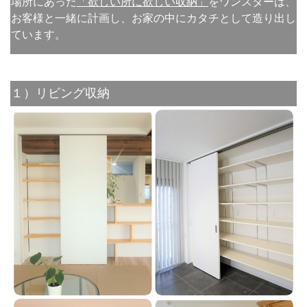
場所にあった
「欲しい所に欲しい収納」
をワンスターは、
お客様と一緒に計画し、お家の中にカタチとして造り出し
ています。
１）リビング収納