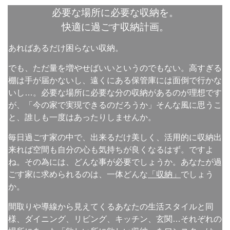
必要な場所に必要な収納を。
快適に過ごす収納計画。
あればあるだけ困らない収納。
でも、ただ量を増やせばいいというのでもない。高すぎる
棚は手が届かないし、遠くにある保管庫には面倒で行かな
いし…。必要な場所に必要な分の収納があるのが理想です
が、「今の家で実現できるのだろうか」そんな風に思うこ
と、誰しも一度はあったりしませんか。
毎日過ごす家の中で、出来るだけ美しく、活用的に収納出
来れば空間も自分の心も気持ちが良くなるはず。ですよ
ね。その為には、どんな事が必要でしょうか。あなたが過
ごす家に求められるのは、一体どんな
「収納」
でしょう
か。
間取りや導線から見えてくるあなたの生活スタイルと同
様、ダイニング、リビング、キッチン、玄関…それぞれの