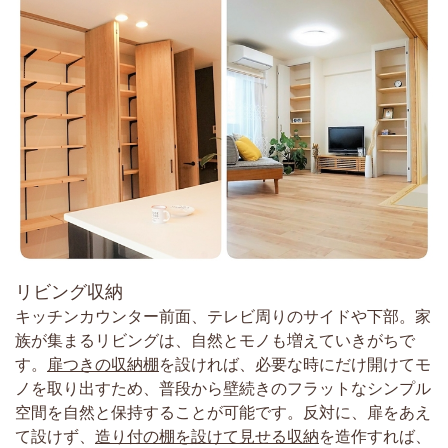
リビング収納
キッチンカウンター前面、テレビ周りのサイドや下部。家
族が集まるリビングは、自然とモノも増えていきがちで
す。
扉つきの収納棚
を設ければ、必要な時にだけ開けてモ
ノを取り出すため、普段から壁続きのフラットなシンプル
空間を自然と保持することが可能です。反対に、扉をあえ
て設けず、
造り付の棚を設けて見せる収納
を造作すれば、