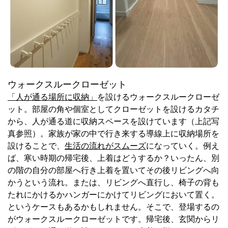
ウォークスルークローゼット
「人が通る場所に収納」
を設けるウォークスルークローゼ
ット。部屋の角や個室としてクローゼットを設けるカタチ
から、人が通る道に収納スペースを設けています（上記写
真参照）。家族が家の中で行き来する導線上に収納場所を
設けることで、
生活の流れがスムーズ
になっていく。例え
ば、寒い時期の帰宅後、上着はどうするか？いったん、別
の階の自分の部屋へ行き上着を置いてその後リビングへ向
かうという流れ。または、リビングへ直行し、椅子の背も
たれにかけるかハンガーにかけてリビングにおいて置く。
というケースもあるかもしれません。そこで、登場するの
がウォークスルークローゼットです。帰宅後、玄関からリ