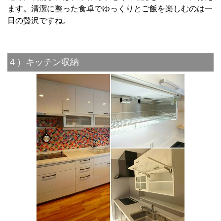
ます。清潔に整った食卓でゆっくりとご飯を楽しむのは一
日の贅沢ですね。
４）キッチン収納