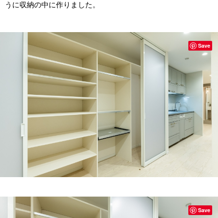
うに収納の中に作りました。
Save
Save