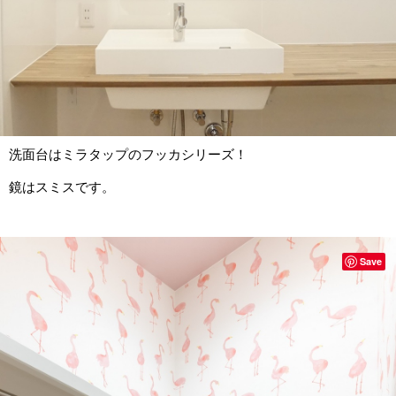
洗面台はミラタップのフッカシリーズ！
鏡はスミスです。
Save