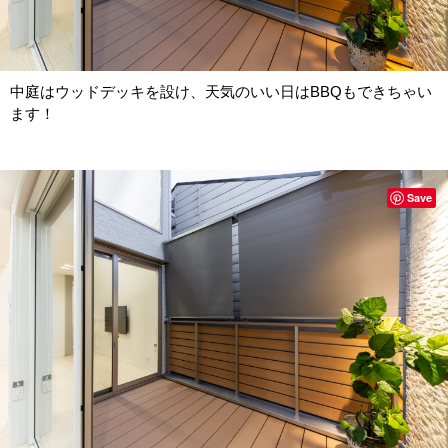
中庭はウッドデッキを設け、天気のいい日はBBQもできちゃい
ます！
Save