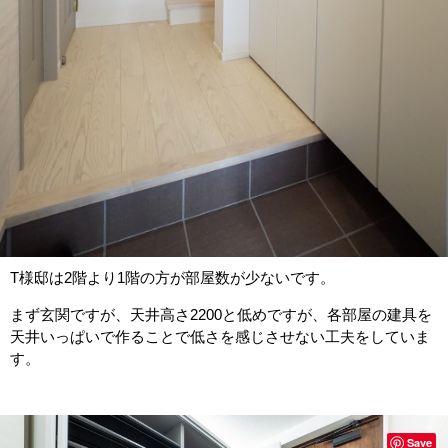
T様邸は2階より1階の方が部屋数が少ないです。
まず玄関ですが、天井高さ2200と低めですが、各部屋の建具を
天井いっぱいで作ることで低さを感じさせない工夫をしていま
す。
Save