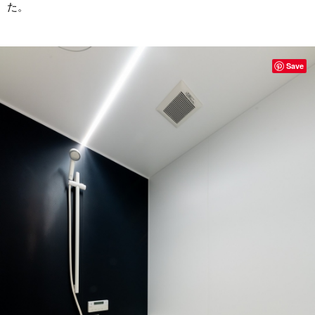
た。
Save