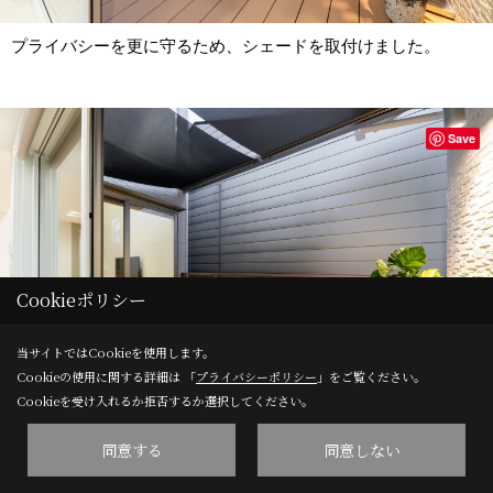
プライバシーを更に守るため、シェードを取付けました。
Save
Cookieポリシー
当サイトではCookieを使用します。
Cookieの使用に関する詳細は 「
プライバシーポリシー
」をご覧ください。
Cookieを受け入れるか拒否するか選択してください。
同意する
同意しない
真夏の暑い日はシェードを壁面に取り付け屋根にも使えます！