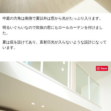
中庭の方角は南側で夏以外は窓から光がたっぷり入ります。
明るいぐらいなので吹抜の窓にもロールカーテンを付けまし
た。
夏は庇を設けてあり、直射日光が入らないような設計になって
います。
Save