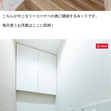
こちらがサニタリーコーナーの奥に隣接するＷＩＣです。
毎日使うお洋服はここに収納！
Save