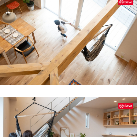
Save
Save