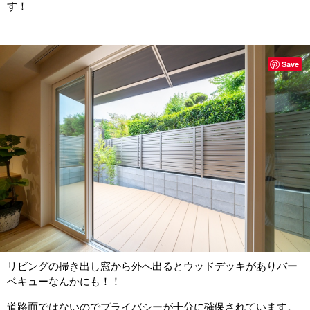
す！
Save
リビングの掃き出し窓から外へ出るとウッドデッキがありバー
ベキューなんかにも！！
道路面ではないのでプライバシーが十分に確保されています。