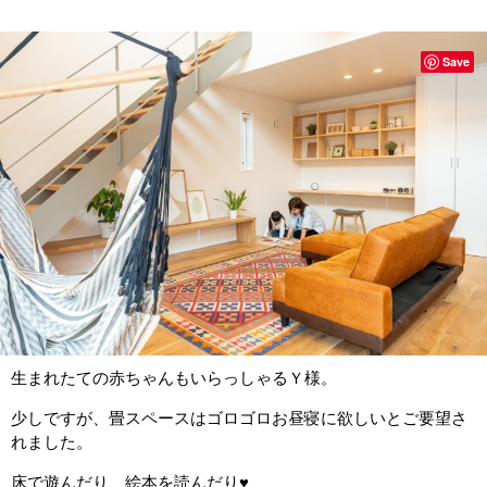
Save
生まれたての赤ちゃんもいらっしゃるＹ様。
少しですが、畳スペースはゴロゴロお昼寝に欲しいとご要望さ
れました。
床で遊んだり、絵本を読んだり♥