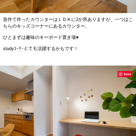
造作て作ったカウンターはＬＤＫに2か所ありますが、一つはこ
ちらのキッズコーナーにあるカウンター。
ひとまずは趣味のキーボード置き場♥
studyｺｰﾅｰとても活躍するかもです！
Save