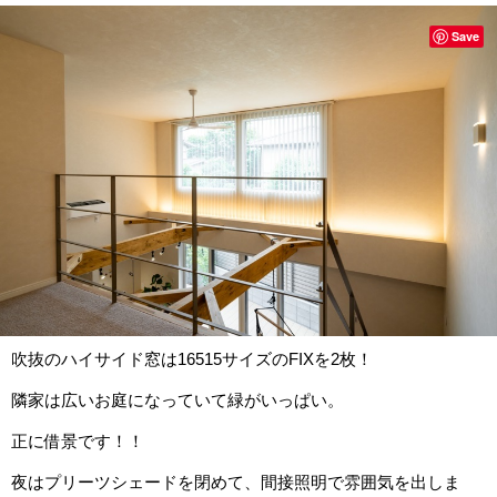
Save
吹抜のハイサイド窓は16515サイズのFIXを2枚！
隣家は広いお庭になっていて緑がいっぱい。
正に借景です！！
夜はプリーツシェードを閉めて、間接照明で雰囲気を出しま