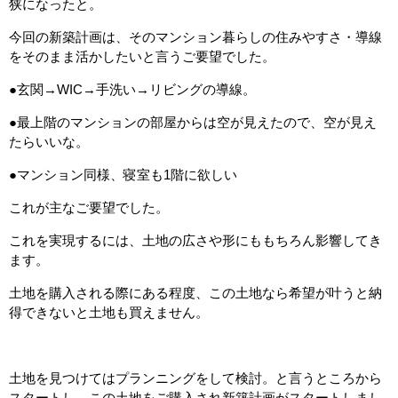
狭になったと。
今回の新築計画は、そのマンション暮らしの住みやすさ・導線
をそのまま活かしたいと言うご要望でした。
●玄関→WIC→手洗い→リビングの導線。
●最上階のマンションの部屋からは空が見えたので、空が見え
たらいいな。
●マンション同様、寝室も1階に欲しい
これが主なご要望でした。
これを実現するには、土地の広さや形にももちろん影響してき
ます。
土地を購入される際にある程度、この土地なら希望が叶うと納
得できないと土地も買えません。
土地を見つけてはプランニングをして検討。と言うところから
スタートし、この土地をご購入され新築計画がスタートしまし