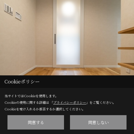
Cookieポリシー
当サイトではCookieを使用します。
Cookieの使用に関する詳細は 「
プライバシーポリシー
」をご覧ください。
Cookieを受け入れるか拒否するか選択してください。
同意する
同意しない