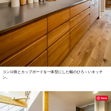
コンロ側とカップボードを一体型にした幅のひろ～いキッチ
ン。
Save