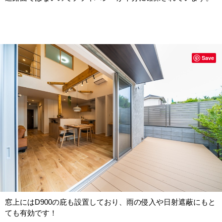
Save
窓上にはD900の庇も設置しており、雨の侵入や日射遮蔽にもと
ても有効です！