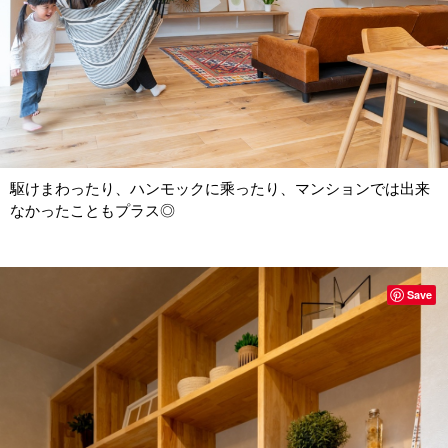
駆けまわったり、ハンモックに乘ったり、マンションでは出来
なかったこともプラス◎
Save