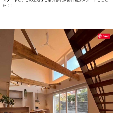
た！！
Save