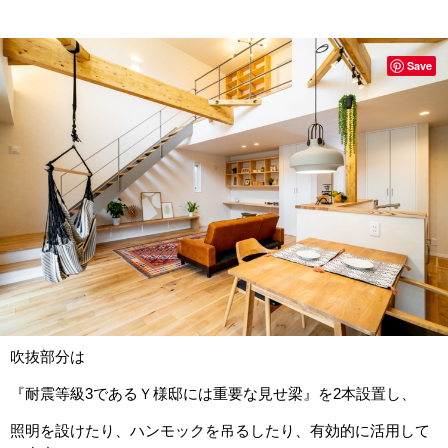
Save
吹抜部分は
『耐震等級3であるＹ様邸には重要な見せ梁』を2本設置し、
照明を設けたり、ハンモックを吊るしたり、有効的に活用して