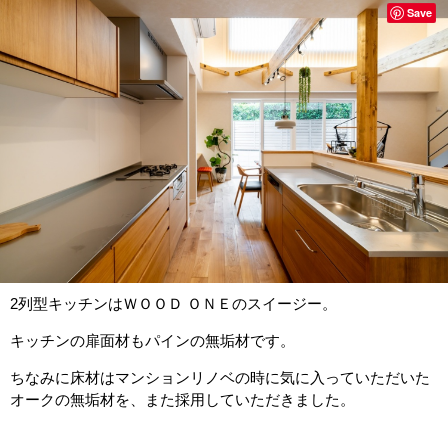
Save
2列型キッチンはＷＯＯＤ ＯＮＥのスイージー。
キッチンの扉面材もパインの無垢材です。
ちなみに床材はマンションリノベの時に気に入っていただいた
オークの無垢材を、また採用していただきました。