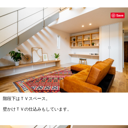
Save
階段下はＴＶスペース。
壁かけＴＶの仕込みもしています。