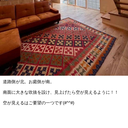
道路側が北。お庭側が南。
南面に大きな吹抜を設け、見上げたら空が見えるように！！
空が見えるはご要望の一つです(#^^#)