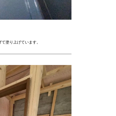
。
げて塗り上げています。