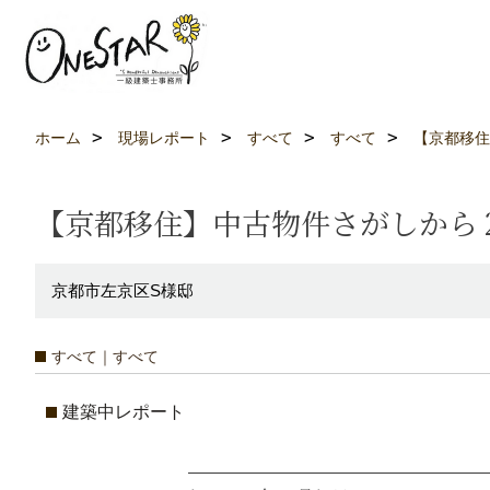
ホーム
現場レポート
すべて
すべて
【京都移住
【京都移住】中古物件さがしから
京都市左京区S様邸
すべて｜すべて
建築中レポート