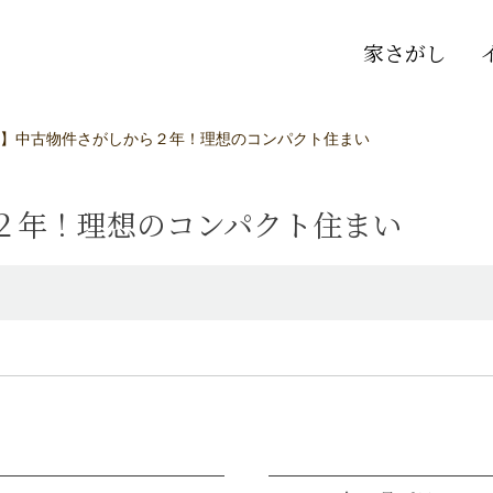
家さがし
】中古物件さがしから２年！理想のコンパクト住まい
２年！理想のコンパクト住まい