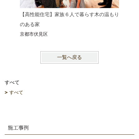
【京都移
【高性能住宅】家族６人で暮らす木の温もり
のコンパ
のある家
京都市左
京都市伏見区
一覧へ戻る
すべて
すべて
施工事例