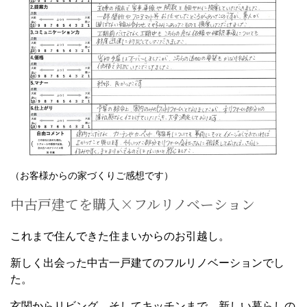
（お客様からの家づくりご感想です）
中古戸建てを購入×フルリノベーション
これまで住んできた住まいからのお引越し。
新しく出会った中古一戸建てのフルリノベーションでし
た。
玄関からリビング、そしてキッチンまで。新しい暮らしの