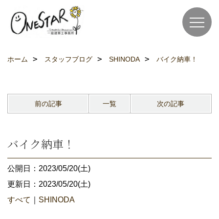
ホーム
スタッフブログ
SHINODA
バイク納車！
前の記事
一覧
次の記事
バイク納車！
公開日：2023/05/20(土)
更新日：2023/05/20(土)
すべて
｜
SHINODA