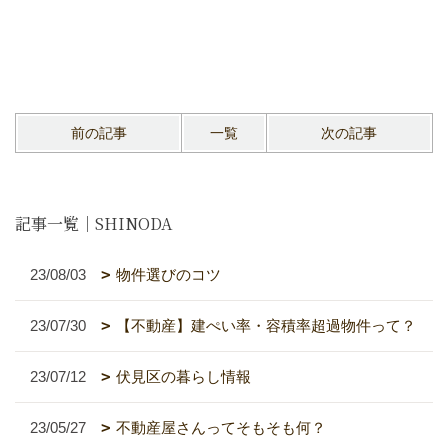
前の記事
一覧
次の記事
記事一覧｜SHINODA
23/08/03
物件選びのコツ
23/07/30
【不動産】建ぺい率・容積率超過物件って？
23/07/12
伏見区の暮らし情報
23/05/27
不動産屋さんってそもそも何？