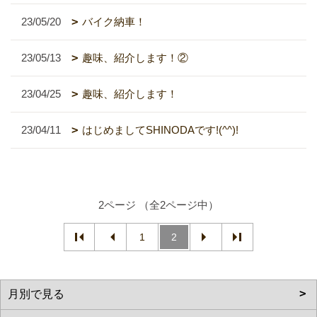
23/05/20
バイク納車！
23/05/13
趣味、紹介します！②
23/04/25
趣味、紹介します！
23/04/11
はじめましてSHINODAです!(^^)!
2ページ （全2ページ中）
1
2