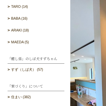
TARO (14)
BABA (16)
ARAKI (18)
MAEDA (5)
「癒し係」のしば犬すずちゃん
すず（しば犬） (57)
「家づくり」について
住まい (382)