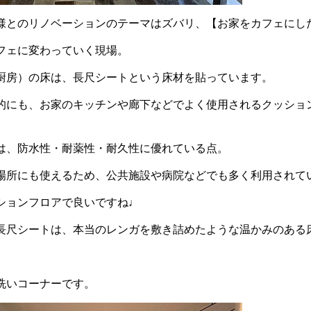
様とのリノベーションのテーマはズバリ、【お家をカフェにし
フェに変わっていく現場。
厨房）の床は、長尺シートという床材を貼っています。
的にも、お家のキッチンや廊下などでよく使用されるクッショ
は、防水性・耐薬性・耐久性に優れている点。
場所にも使えるため、公共施設や病院などでも多く利用されて
ションフロアで良いですね♩
長尺シートは、本当のレンガを敷き詰めたような温かみのある
洗いコーナーです。