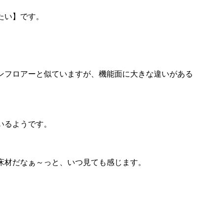
たい】です。
ンフロアーと似ていますが、機能面に大きな違いがある
いるようです。
床材だなぁ～っと、いつ見ても感じます。