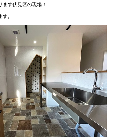
ります伏見区の現場！
ます。