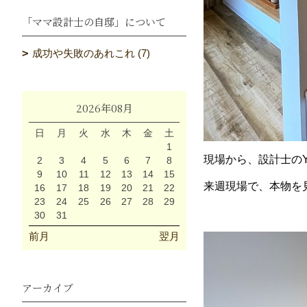
「ママ設計士の自邸」について
成功や失敗のあれこれ (7)
2026年08月
日
月
火
水
木
金
土
1
現場から、設計士の
2
3
4
5
6
7
8
9
10
11
12
13
14
15
来週現場で、本物を
16
17
18
19
20
21
22
23
24
25
26
27
28
29
30
31
前月
翌月
アーカイブ