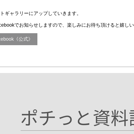
ォトギャラリーにアップしていきます。
cebookでお知らせしますので、楽しみにお待ち頂けると嬉し
ebook《公式》