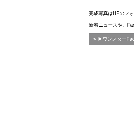
完成写真はHPのフ
新着ニュースや、Fa
▶ワンスターFac