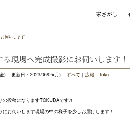
家さがし
にお伺いします！
する現場へ完成撮影にお伺いします！
金)
更新日：2023/06/05(月)
すべて
｜
広報 Toku
の投稿になりますTOKUDAです♬
影にお伺いします現場の中の様子を少しお届けします！