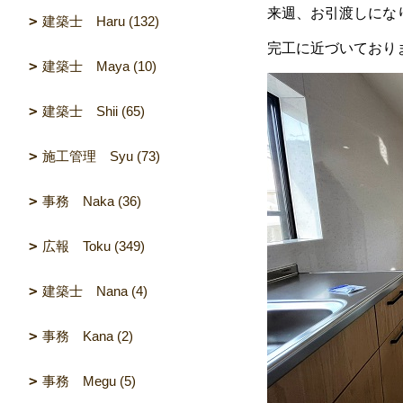
来週、お引渡しにな
建築士 Haru (132)
完工に近づいており
建築士 Maya (10)
建築士 Shii (65)
施工管理 Syu (73)
事務 Naka (36)
広報 Toku (349)
建築士 Nana (4)
事務 Kana (2)
事務 Megu (5)