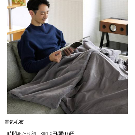
電気毛布
1時間あたり約 強1.0円/弱0.6円