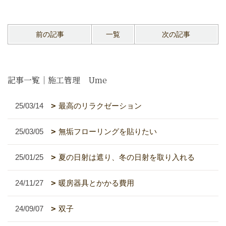
前の記事
一覧
次の記事
記事一覧｜施工管理 Ume
25/03/14
最高のリラクゼーション
25/03/05
無垢フローリングを貼りたい
25/01/25
夏の日射は遮り、冬の日射を取り入れる
24/11/27
暖房器具とかかる費用
24/09/07
双子