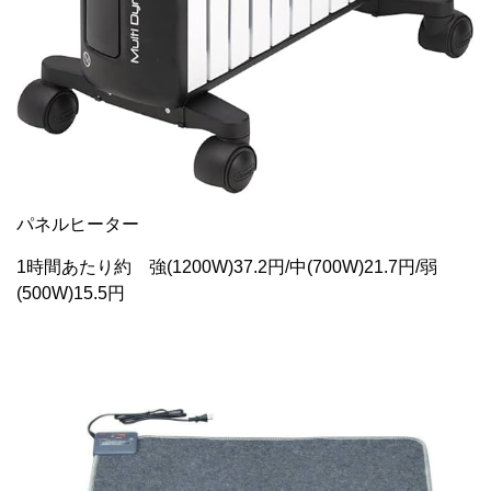
パネルヒーター
1時間あたり約 強(1200W)37.2円/中(700W)21.7円/弱
(500W)15.5円