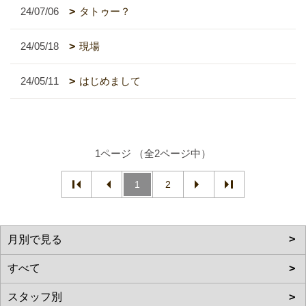
24/07/06
タトゥー？
24/05/18
現場
24/05/11
はじめまして
1ページ （全2ページ中）
1
2