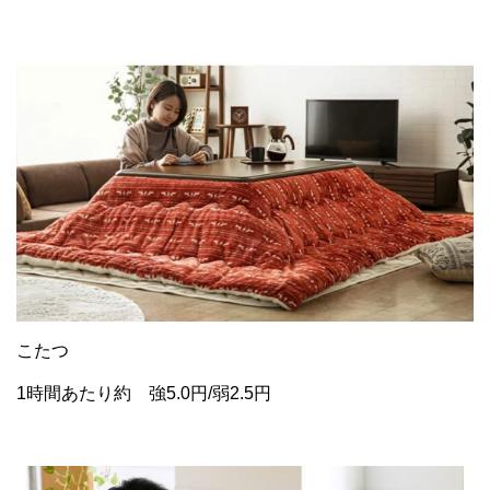
こたつ
1時間あたり約 強5.0円/弱2.5円