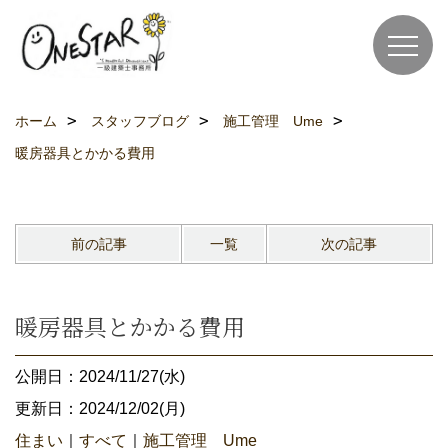
ホーム
スタッフブログ
施工管理 Ume
暖房器具とかかる費用
前の記事
一覧
次の記事
暖房器具とかかる費用
公開日：2024/11/27(水)
更新日：2024/12/02(月)
住まい
｜
すべて
｜
施工管理 Ume