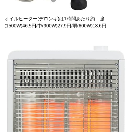
オイルヒーター(デロンギ)は1時間あたり約 強
(1500W)46.5円/中(900W)27.9円/弱(600W)18.6円