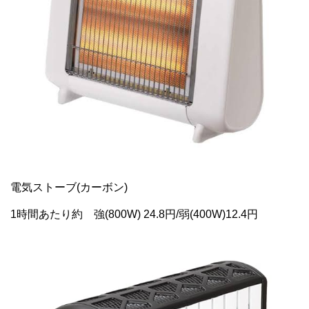
電気ストーブ(カーボン)
1時間あたり約 強(800W) 24.8円/弱(400W)12.4円