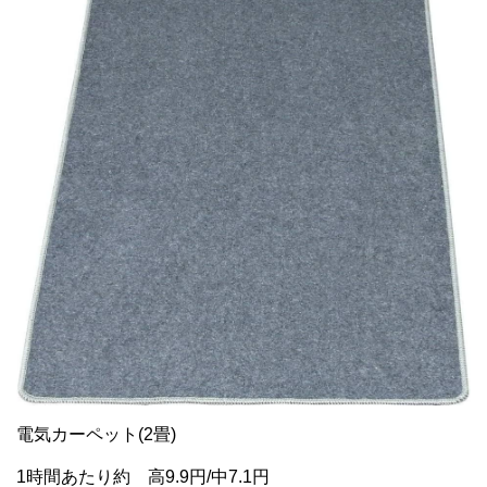
電気カーペット(2畳)
1時間あたり約 高9.9円/中7.1円