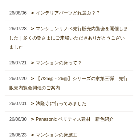
26/08/06
インテリアパーツどれ選ぶ？？
26/07/28
マンションリノベ先行販売内覧会を開催しま
した｜多くの皆さまにご来場いただきありがとうござい
ました
26/07/21
マンションの床って？
26/07/20
【7/25㊏・26㊐】シリーズの家第三弾 先行
販売内覧会開催のご案内
26/07/01
法隆寺に行ってみました
26/06/30
Panasonic ベリティス建材 新色紹介
26/06/23
マンションの床施工