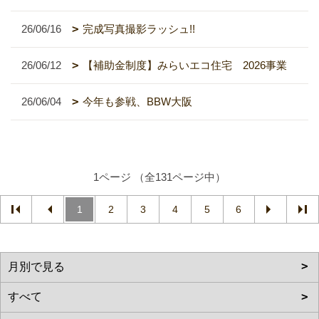
26/06/16
完成写真撮影ラッシュ!!
26/06/12
【補助金制度】みらいエコ住宅 2026事業
26/06/04
今年も参戦、BBW大阪
1ページ （全131ページ中）
1
2
3
4
5
6