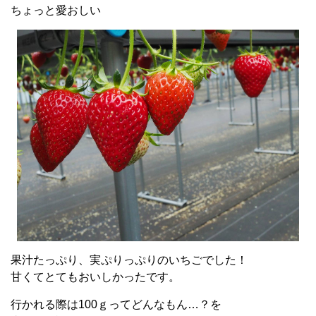
ちょっと愛おしい
果汁たっぷり、実ぷりっぷりのいちごでした！
甘くてとてもおいしかったです。
行かれる際は100ｇってどんなもん…？を