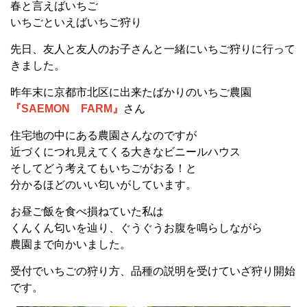
春と言えばいちご
いちごといえばいちご狩り
先日、友人と友人のお子さんと一緒にいちご狩りに行って
きました。
昨年末に京都市北区に出来たばかりのいちご農園
『SAEMON FARM』
さん
住宅地の中にある農園さんなのですが
近づくにつれ見えてくる大きなビニールハウス
そしてどう考えてもいちごがおる！と
分かるほどのいい匂いがしています。
お昼ご飯を食べ損ねていた私は
くんくん匂いを辿り、ぐうぐうお腹を鳴らしながら
農園まで向かいました。
受付でいちごの狩り方、品種の説明を受けていざ狩り開始
です。