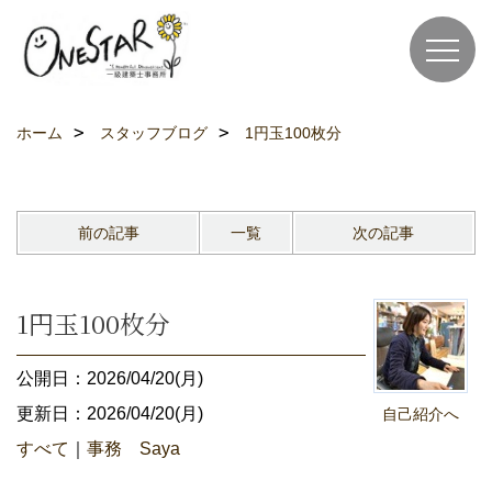
ホーム
スタッフブログ
1円玉100枚分
前の記事
一覧
次の記事
1円玉100枚分
公開日：2026/04/20(月)
更新日：2026/04/20(月)
自己紹介へ
すべて
｜
事務 Saya