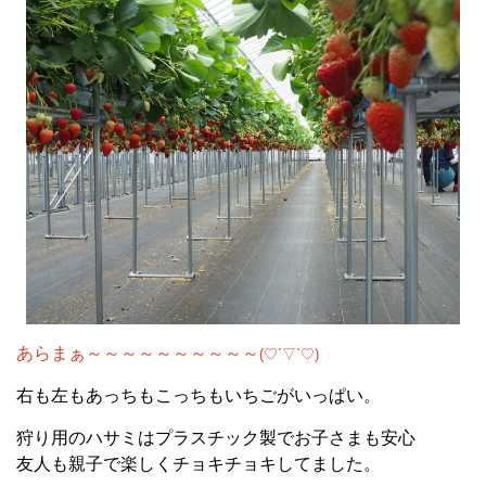
あらまぁ～～～～～～～～～～
(♡´▽`♡)
右も左もあっちもこっちもいちごがいっぱい。
狩り用のハサミはプラスチック製でお子さまも安心
友人も親子で楽しくチョキチョキしてました。