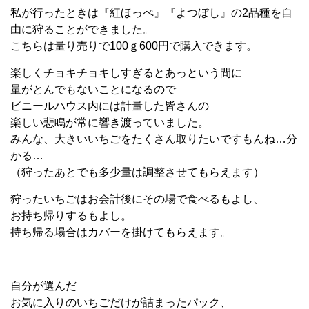
私が行ったときは『紅ほっぺ』『よつぼし』の2品種を自
由に狩ることができました。
こちらは量り売りで100ｇ600円で購入できます。
楽しくチョキチョキしすぎるとあっという間に
量がとんでもないことになるので
ビニールハウス内には計量した皆さんの
楽しい悲鳴が常に響き渡っていました。
みんな、大きいいちごをたくさん取りたいですもんね…分
かる…
（狩ったあとでも多少量は調整させてもらえます）
狩ったいちごはお会計後にその場で食べるもよし、
お持ち帰りするもよし。
持ち帰る場合はカバーを掛けてもらえます。
自分が選んだ
お気に入りのいちごだけが詰まったパック、