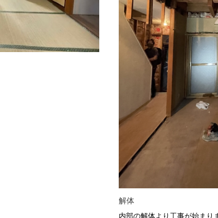
解体
内部の解体より工事が始まり