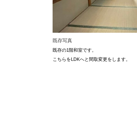
既存写真
既存の1階和室です。
こちらをLDKへと間取変更をします。