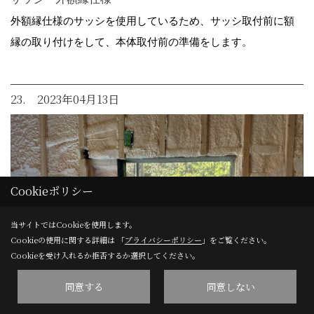
外額縁仕様のサッシを使用しているため、サッシ取付前に額
縁の取り付けをして、本体取付前の準備をします。
23. 2023年04月13日
Cookieポリシー
当サイトではCookieを使用します。
Cookieの使用に関する詳細は 「
プライバシーポリシー
」をご覧ください。
Cookieを受け入れるか拒否するか選択してください。
同意する
同意しない