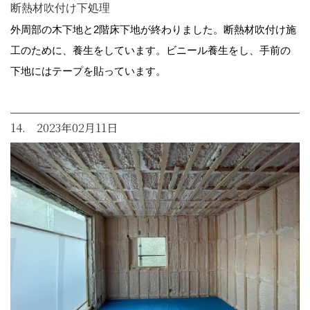
断熱材吹付け下処理
外周部の木下地と2階床下地が終わりました。断熱材吹付け施
工のために、養生をしています。ビニール養生をし、手前の
下地にはテープを貼っています。
14. 2023年02月11日