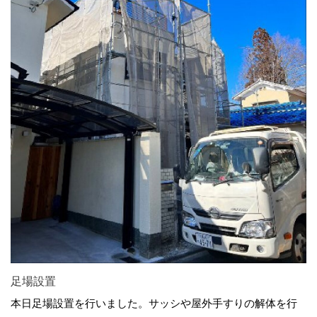
足場設置
本日足場設置を行いました。サッシや屋外手すりの解体を行