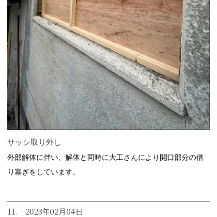
サッシ取り外し
外部解体に伴い、解体と同時に大工さんにより開口部分の借
り塞ぎをしています。
11. 2023年02月04日