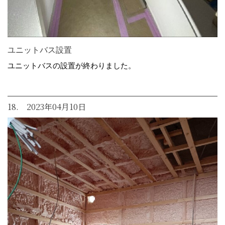
ユニットバス設置
ユニットバスの設置が終わりました。
18. 2023年04月10日